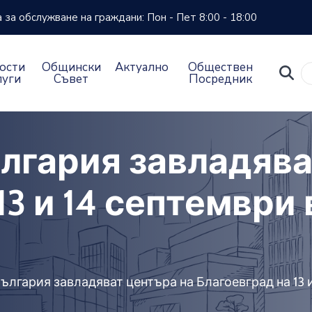
за обслужване на граждани: Пон - Пет 8:00 - 18:00
ости
Общински
Актуално
Обществен
луги
Съвет
Посредник
ългария завладява
13 и 14 септември
България завладяват центъра на Благоевград на 13 