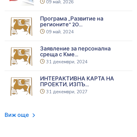
icon
09 май, 2026
Програма „Развитие на
регионите“ 20
...
icon
09 май, 2024
Заявление за персонална
среща с Кме
...
icon
31 декември, 2024
ИНТЕРАКТИВНА КАРТА НА
ПРОЕКТИ, ИЗПЪ
...
icon
31 декември, 2027
Виж още