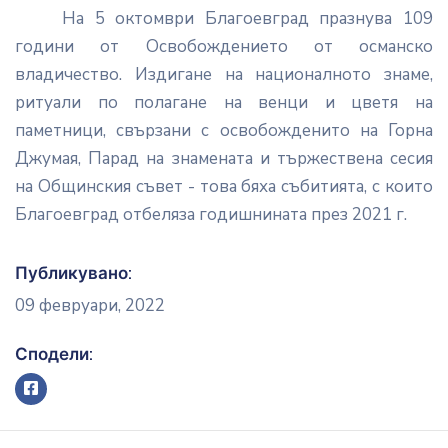
На 5 октомври Благоевград празнува 109
години от Освобождението от османско
владичество. Издигане на националното знаме,
ритуали по полагане на венци и цветя на
паметници, свързани с освобожденито на Горна
Джумая, Парад на знамената и тържествена сесия
на Общинския съвет - това бяха събитията, с които
Благоевград отбеляза годишнината през 2021 г.
Публикувано:
09 февруари, 2022
Сподели: