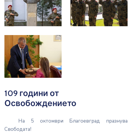
109 години от
Освобождението
На 5 октомври Благоевград празнува
Свободата!