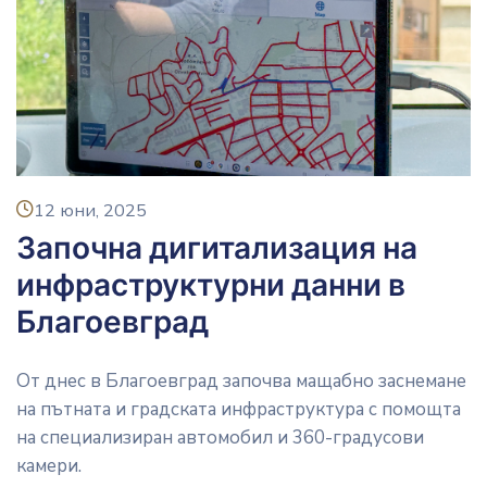
icon
12 юни, 2025
Започна дигитализация на
инфраструктурни данни в
Благоевград
От днес в Благоевград започва мащабно заснемане
на пътната и градската инфраструктура с помощта
на специализиран автомобил и 360-градусови
камери.