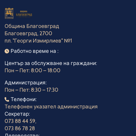
Община Благоевград
Благоевград, 2700
пл. "Георги Измирлиев" №1
Работно време
Работно време на :
Център за обслужване на граждани:
Пон – Пет: 8:00 – 18:00
Администрация:
Пон – Пет: 8:30 – 17:30
Телефони
Телефони:
Телефонен указател администрация
Секретар:
073 88 44 59
,
073 86 78 28
Деловодство: