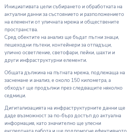
Инициативата цели събирането и обработката на
актуални данни за състоянието и разположението
на елементи от уличната мрежа и обществените
пространства.
Сред обектите на анализ ще бъдат пътни знаци,
пешеходни пътеки, контейнери за отпадъци,
улично осветление, светофари, пейки, шахти и
други инфраструктурни елементи.
Общата дължина на пътната мрежа, подлежаща на
заснемане и анализ, е около 150 километра, а
обходът ще продължи през следващите няколко
седмици.
Дигитализацията на инфраструктурните данни ще
даде възможност за по-бърз достъп до актуална
информация, като значително ще улесни
експертната работа и ще подпомогне ефективното