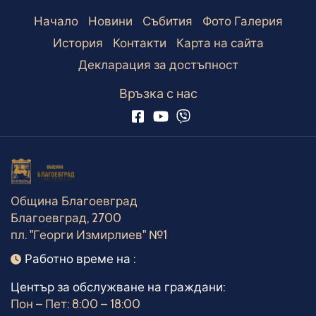
Начало
Новини
Събития
Фото Галерия
История
Контакти
Карта на сайта
Декларация за достъпност
Връзка с нас
Община Благоевград
Благоевград, 2700
пл. "Георги Измирлиев" №1
Работно време
Работно време на :
Център за обслужване на граждани:
Пон – Пет: 8:00 – 18:00