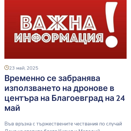
icon
23 май, 2025
Временно се забранява
използването на дронове в
центъра на Благоевград на 24
май
Във връзка с тържествените чествания по случай