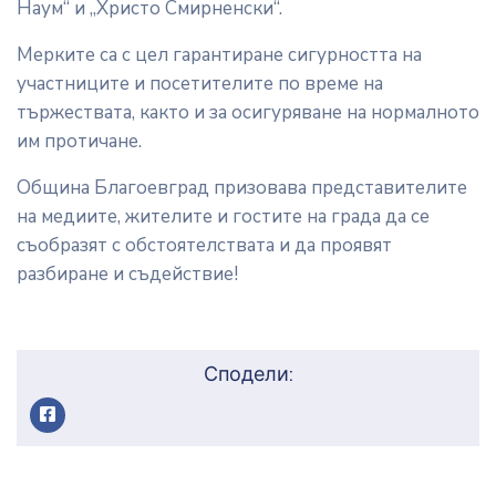
Наум“ и „Христо Смирненски“.
Мерките са с цел гарантиране сигурността на
участниците и посетителите по време на
тържествата, както и за осигуряване на нормалното
им протичане.
Община Благоевград призовава представителите
на медиите, жителите и гостите на града да се
съобразят с обстоятелствата и да проявят
разбиране и съдействие!
Сподели: