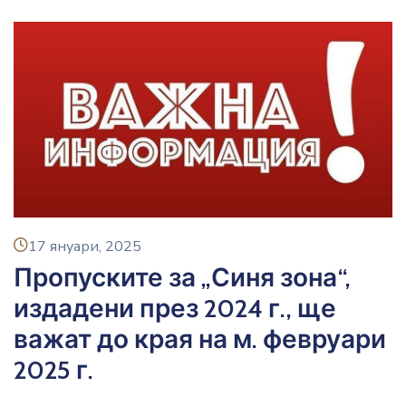
icon
17 януари, 2025
Пропуските за „Синя зона“,
издадени през 2024 г., ще
важат до края на м. февруари
2025 г.