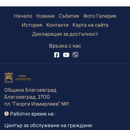
Начало
Новини
Събития
Фото Галерия
История
Контакти
Карта на сайта
Декларация за достъпност
Връзка с нас
Община Благоевград
Благоевград, 2700
пл. "Георги Измирлиев" №1
Работно време
Работно време на :
Център за обслужване на граждани: