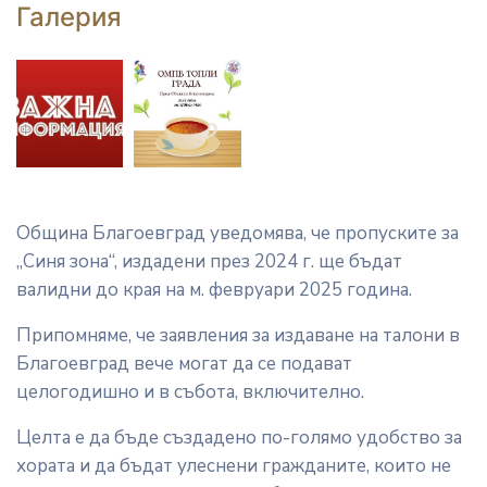
Галерия
Община Благоевград уведомява, че пропуските за
„Синя зона“, издадени през 2024 г. ще бъдат
валидни до края на м. февруари 2025 година.
Припомняме, че заявления за издаване на талони в
Благоевград вече могат да се подават
целогодишно и в събота, включително.
Целта е да бъде създадено по-голямо удобство за
хората и да бъдат улеснени гражданите, които не