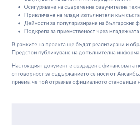
Осигуряване на съвременна озвучителна техн
Привличане на млади изпълнители към състав
Дейности за популяризиране на българския ф
Подкрепа за приемственост чрез младежката
В рамките на проекта ще бъдат реализирани и обр
Предстои публикуване на допълнителна информац
Настоящият документ е създаден с финансовата п
отговорност за съдържанието се носи от Ансамбъл
приема, че той отразява официалното становище н