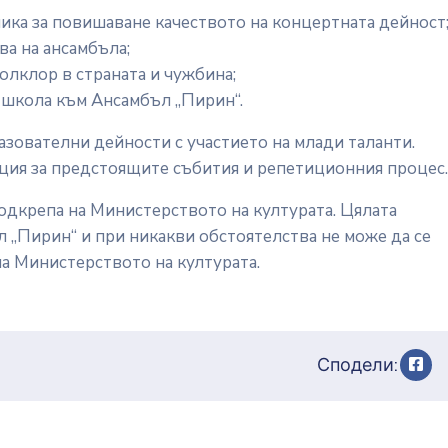
ика за повишаване качеството на концертната дейност
а на ансамбъла;
олклор в страната и чужбина;
 школа към Ансамбъл „Пирин“.
азователни дейности с участието на млади таланти.
ия за предстоящите събития и репетиционния процес.
одкрепа на Министерството на културата. Цялата
 „Пирин“ и при никакви обстоятелства не може да се
а Министерството на културата.
Сподели: