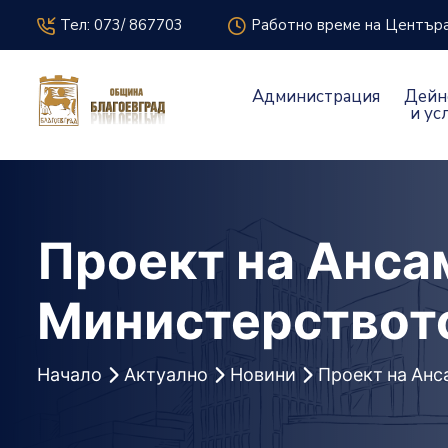
icon
icon
Тел: 073/ 867703
Работно време на Центъра 
Администрация
Дейн
и ус
Проект на Анса
Министерството
Начало
Актуално
Новини
Проект на Анс