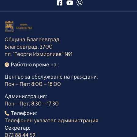
Община Благоевград
Благоевград, 2700
пл. "Георги Измирлиев" №1
Работно време
Работно време на :
Център за обслужване на граждани:
Пон – Пет: 8:00 – 18:00
Администрация:
Пон – Пет: 8:30 – 17:30
Телефони
Телефони:
Телефонен указател администрация
Секретар:
073 88 44 59
,