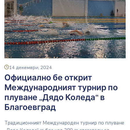
icon
14 декември, 2024
Официално бе открит
Международният турнир по
плуване „Дядо Коледа“ в
Благоевград
Традиционният Международен турнир по плуване