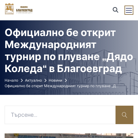
Официално бе открит
Международният
турнир по плуване „Дядо
Коледа“ в Благоевград
Начало
Актуално
Новини
Официално бе открит Международният турнир по плуване „Д
...
sear