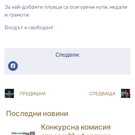
За най-добрите плувци са осигурени купи, медали
и грамоти.
Входът е свободен!
Сподели:
ПРЕДИШНА
СЛЕДВАЩА
Последни новини
Конкурсна комисия