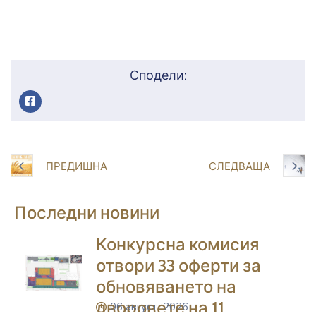
Сподели:
ПРЕДИШНА
СЛЕДВАЩА
Последни новини
Конкурсна комисия
отвори 33 оферти за
обновяването на
дворовете на 11
06 август, 2026
icon