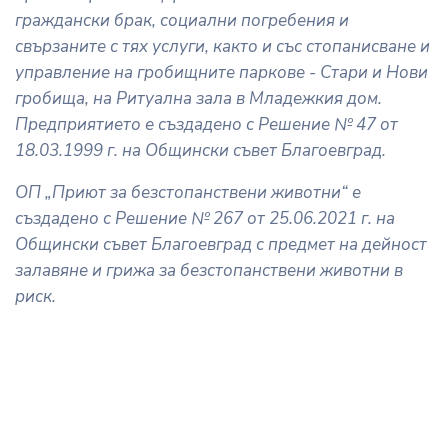
граждански брак, социални погребения и
свързаните с тях услуги, както и със стопанисване и
управление на гробищните паркове - Стари и Нови
гробища, на Ритуална зала в Младежкия дом.
Предприятието е създадено с Решение № 47 от
18.03.1999 г. на Общински съвет Благоевград.
ОП „Приют за безстопанствени животни“ е
създадено с Решение № 267 от 25.06.2021 г. на
Общински съвет Благоевград с предмет на дейност
залавяне и грижа за безстопанствени животни в
риск.