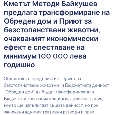
Кметът Методи Байкушев
предлага трансформиране на
Обреден дом и Приют за
безстопанствени животни,
очакваният икономически
ефект е спестяване на
минимум 100 000 лева
годишно
Общинското предприятие „Приют за
безстопанствени животни“ и Бюджетната дейност
„Обреден дом“ да бъдат трансформирани в
Бюджетни звена към общинска администрация,
които ще изпълняват същата дейност, но при
занижени административни разходи и пряк