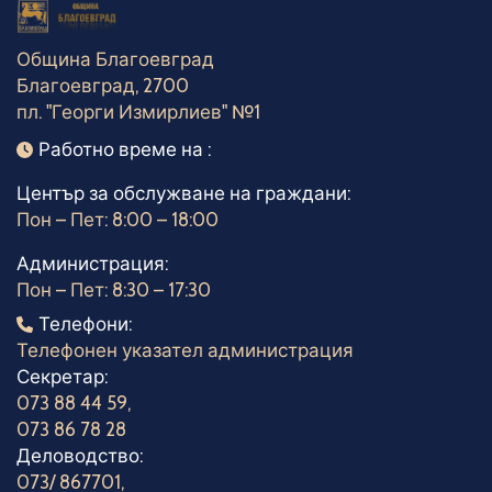
Община Благоевград
Благоевград, 2700
пл. "Георги Измирлиев" №1
Работно време
Работно време на :
Център за обслужване на граждани:
Пон – Пет: 8:00 – 18:00
Администрация:
Пон – Пет: 8:30 – 17:30
Телефони
Телефони:
Телефонен указател администрация
Секретар:
073 88 44 59
,
073 86 78 28
Деловодство:
073/ 867701
,