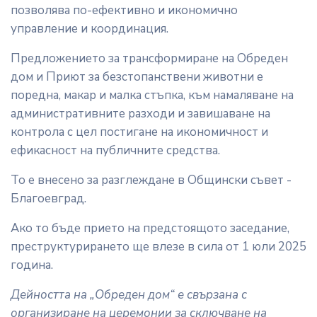
позволява по-ефективно и икономично
управление и координация.
Предложението за трансформиране на Обреден
дом и Приют за безстопанствени животни е
поредна, макар и малка стъпка, към намаляване на
административните разходи и завишаване на
контрола с цел постигане на икономичност и
ефикасност на публичните средства.
То е внесено за разглеждане в Общински съвет -
Благоевград.
Ако то бъде прието на предстоящото заседание,
преструктурирането ще влезе в сила от 1 юли 2025
година.
Дейността на „Обреден дом“ е свързана с
организиране на церемонии за сключване на