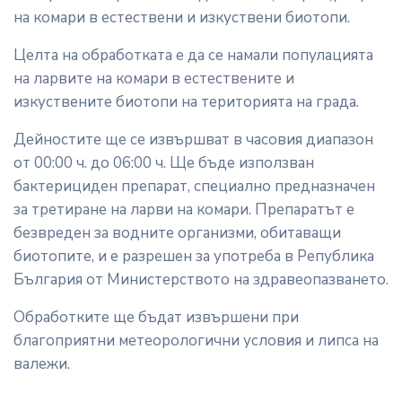
на комари в естествени и изкуствени биотопи.
Целта на обработката е да се намали популацията
на ларвите на комари в естествените и
изкуствените биотопи на територията на града.
Дейностите ще се извършват в часовия диапазон
от 00:00 ч. до 06:00 ч. Ще бъде използван
бактерициден препарат, специално предназначен
за третиране на ларви на комари. Препаратът е
безвреден за водните организми, обитаващи
биотопите, и е разрешен за употреба в Република
България от Министерството на здравеопазването.
Обработките ще бъдат извършени при
благоприятни метеорологични условия и липса на
валежи.