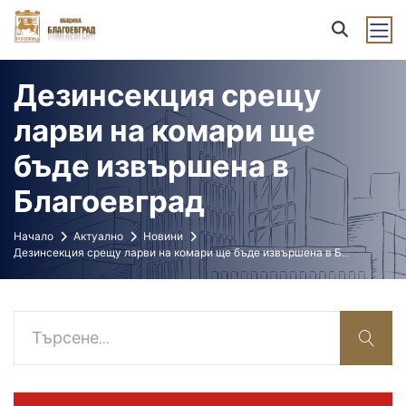
Дезинсекция срещу
ларви на комари ще
бъде извършена в
Благоевград
Начало
Актуално
Новини
Дезинсекция срещу ларви на комари ще бъде извършена в Б
...
sear