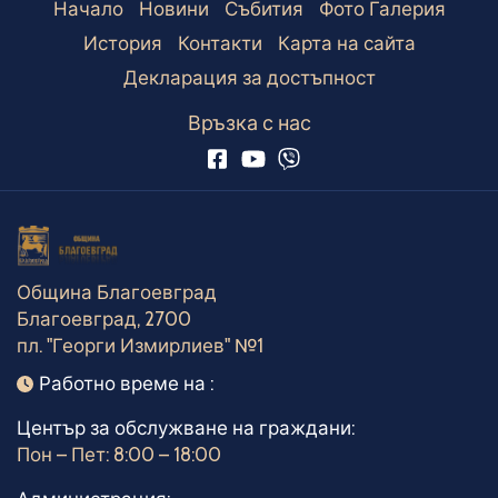
Начало
Новини
Събития
Фото Галерия
История
Контакти
Карта на сайта
Декларация за достъпност
Връзка с нас
Община Благоевград
Благоевград, 2700
пл. "Георги Измирлиев" №1
Работно време
Работно време на :
Център за обслужване на граждани:
Пон – Пет: 8:00 – 18:00