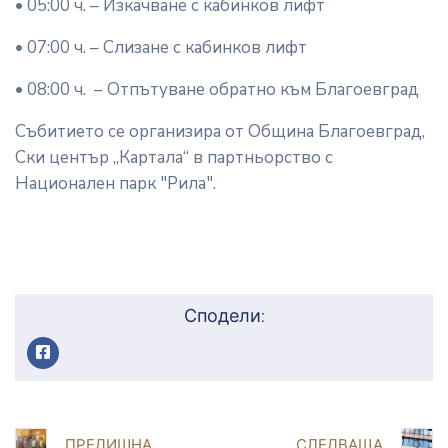
• 05:00 ч. – Изкачване с кабинков лифт
• 07:00 ч. – Слизане с кабинков лифт
• 08:00 ч. – Отпътуване обратно към Благоевград
Събитието се организира от Община Благоевград,
Ски център „Картала“ в партньорство с
Национален парк "Рила".
Сподели:
ПРЕДИШНА
СЛЕДВАЩА