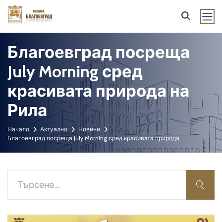
Благоевград посреща
July Morning сред
красивата природа на
Рила
Начало
Актуално
Новини
Благоевград посреща July Morning сред красивата природа
...
sear