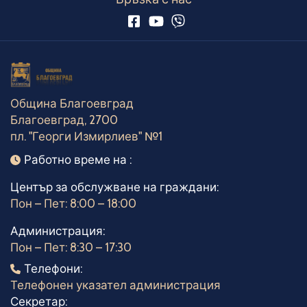
Община Благоевград
Благоевград, 2700
пл. "Георги Измирлиев" №1
Работно време
Работно време на :
Център за обслужване на граждани:
Пон – Пет: 8:00 – 18:00
Администрация:
Пон – Пет: 8:30 – 17:30
Телефони
Телефони:
Телефонен указател администрация
Секретар: