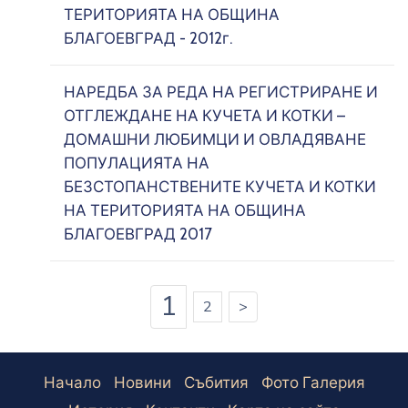
ТЕРИТОРИЯТА НА ОБЩИНА
БЛАГОЕВГРАД - 2012г.
НАРЕДБА ЗА РЕДА НА РЕГИСТРИРАНЕ И
ОТГЛЕЖДАНЕ НА КУЧЕТА И КОТКИ –
ДОМАШНИ ЛЮБИМЦИ И ОВЛАДЯВАНЕ
ПОПУЛАЦИЯТА НА
БЕЗСТОПАНСТВЕНИТЕ КУЧЕТА И КОТКИ
НА ТЕРИТОРИЯТА НА ОБЩИНА
БЛАГОЕВГРАД 2017
(current)
1
2
>
icon
Начало
Новини
Събития
Фото Галерия